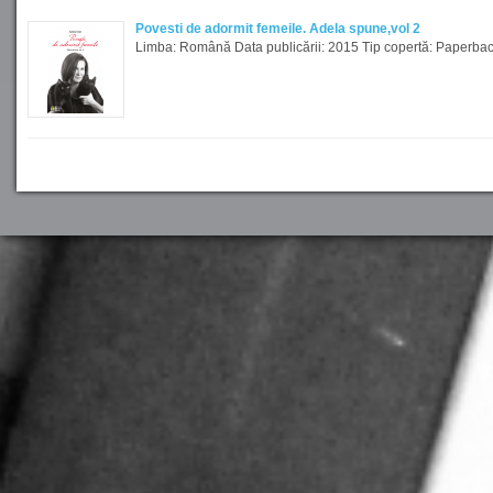
Povesti de adormit femeile. Adela spune,vol 2
Limba: Română Data publicării: 2015 Tip copertă: Paperbac