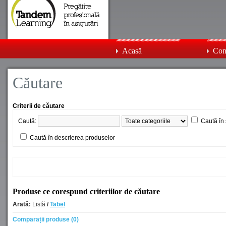
Acasă
Con
Căutare
Criterii de căutare
Caută:
Caută în 
Caută în descrierea produselor
Produse ce corespund criteriilor de căutare
Arată:
Listă
/
Tabel
Comparații produse (0)