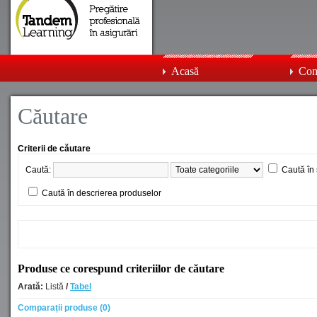
Acasă
Con
Căutare
Criterii de căutare
Caută:
Caută în 
Caută în descrierea produselor
Produse ce corespund criteriilor de căutare
Arată:
Listă
/
Tabel
Comparații produse (0)