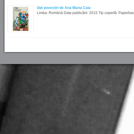
Opt povestiri de Ana Maria Caia
Limba: Română Data publicării: 2015 Tip copertă: Paperback