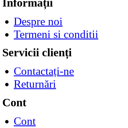
Informații
Despre noi
Termeni si conditii
Servicii clienți
Contactați-ne
Returnări
Cont
Cont