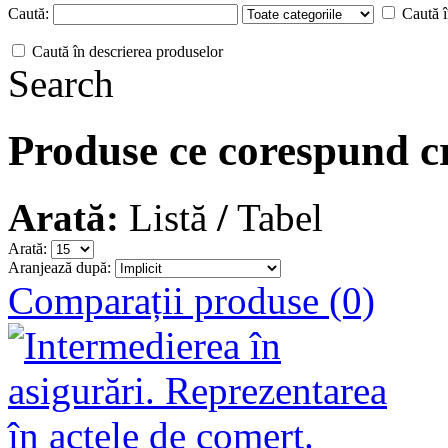
Caută:
Caută î
Caută în descrierea produselor
Search
Produse ce corespund cr
Arată:
Listă
/
Tabel
Arată:
Aranjează după:
Comparații produse (0)